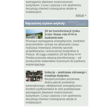
wymagania stawiane nowoczesnym
budynkom. Coraz częściej o ich spełnieniu
decydują również rozwiązania ukryte w
instalacjach.
więcej
»
Najczęściej czytane artykuły:
20 lat transformacji rynku
ścian. Nowa rola H+H w
budownictwie
Rosnące wymagania energetyczne, niedobór
pracowników i presja na skracanie czasu
realizacji inwestycji zmieniły sposób
projektowania i wznoszenia budynków w
Polsce. W ciągu ostatnich 20 lat firma H+H
Polska przeszła własną transformację – od
producenta materiałów ściennych do partnera
wspierającego.
Izolacja – podstawa zdrowego i
trwałego budynku
Bezpieczeństwo pożarowe,
dobra jakość powietrza
wewnętrznego, efektywność energetyczna i
komfort użytkowników to dziś podstawowe
wymagania stawiane nowoczesnym
budynkom. Coraz częściej o ich spełnieniu
decydują również rozwiązania ukryte w
instalacjach.