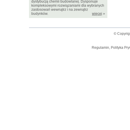
dystybucją chemii budowlanej. Dysponuje
kompleksowymi rozwiązaniami dla wybranych
zastosowań wewnątrz i na zewnątrz
budynków.
więcej
»
© Copyrig
Regulamin, Polityka Pry