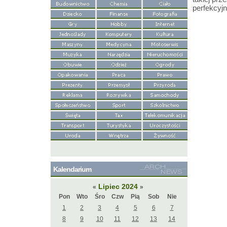
perfekcyjn
Kalendarium
Lipiec 2024
«
»
Pon
Wto
Śro
Czw
Pią
Sob
Nie
1
2
3
4
5
6
7
8
9
10
11
12
13
14