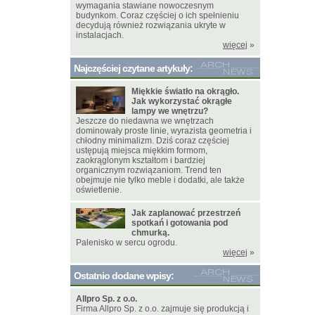
wymagania stawiane nowoczesnym
budynkom. Coraz częściej o ich spełnieniu
decydują również rozwiązania ukryte w
instalacjach.
więcej
»
Najczęściej czytane artykuły:
Miękkie światło na okrągło.
Jak wykorzystać okrągłe
lampy we wnętrzu?
Jeszcze do niedawna we wnętrzach
dominowały proste linie, wyrazista geometria i
chłodny minimalizm. Dziś coraz częściej
ustępują miejsca miękkim formom,
zaokrąglonym kształtom i bardziej
organicznym rozwiązaniom. Trend ten
obejmuje nie tylko meble i dodatki, ale także
oświetlenie.
Jak zaplanować przestrzeń
spotkań i gotowania pod
chmurką.
Palenisko w sercu ogrodu.
więcej
»
Ostatnio dodane wpisy:
Allpro Sp. z o.o.
Firma Allpro Sp. z o.o. zajmuje się produkcją i