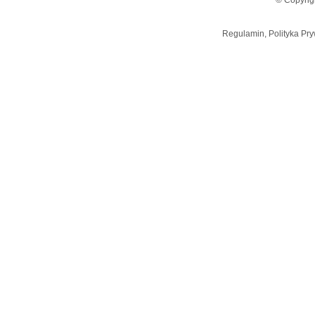
© Copyrig
Regulamin, Polityka Pry