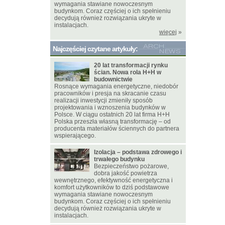
wymagania stawiane nowoczesnym
budynkom. Coraz częściej o ich spełnieniu
decydują również rozwiązania ukryte w
instalacjach.
więcej
»
Najczęściej czytane artykuły:
20 lat transformacji rynku
ścian. Nowa rola H+H w
budownictwie
Rosnące wymagania energetyczne, niedobór
pracowników i presja na skracanie czasu
realizacji inwestycji zmieniły sposób
projektowania i wznoszenia budynków w
Polsce. W ciągu ostatnich 20 lat firma H+H
Polska przeszła własną transformację – od
producenta materiałów ściennych do partnera
wspierającego.
Izolacja – podstawa zdrowego i
trwałego budynku
Bezpieczeństwo pożarowe,
dobra jakość powietrza
wewnętrznego, efektywność energetyczna i
komfort użytkowników to dziś podstawowe
wymagania stawiane nowoczesnym
budynkom. Coraz częściej o ich spełnieniu
decydują również rozwiązania ukryte w
instalacjach.