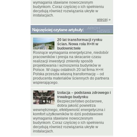
wymagania stawiane nowoczesnym
budynkom. Coraz częściej o ich spełnieniu
decydują również rozwiązania ukryte w
instalacjach.
więcej
»
Najczęściej czytane artykuły:
20 lat transformacji rynku
ścian. Nowa rola H+H w
budownictwie
Rosnące wymagania energetyczne, niedobór
pracowników i presja na skracanie czasu
realizacji inwestycji zmieniły sposób
projektowania i wznoszenia budynków w
Polsce. W ciągu ostatnich 20 lat firma H+H
Polska przeszła własną transformację – od
producenta materiałów ściennych do partnera
wspierającego.
Izolacja – podstawa zdrowego i
trwałego budynku
Bezpieczeństwo pożarowe,
dobra jakość powietrza
wewnętrznego, efektywność energetyczna i
komfort użytkowników to dziś podstawowe
wymagania stawiane nowoczesnym
budynkom. Coraz częściej o ich spełnieniu
decydują również rozwiązania ukryte w
instalacjach.