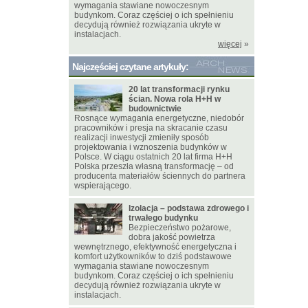
wymagania stawiane nowoczesnym
budynkom. Coraz częściej o ich spełnieniu
decydują również rozwiązania ukryte w
instalacjach.
więcej
»
Najczęściej czytane artykuły:
20 lat transformacji rynku
ścian. Nowa rola H+H w
budownictwie
Rosnące wymagania energetyczne, niedobór
pracowników i presja na skracanie czasu
realizacji inwestycji zmieniły sposób
projektowania i wznoszenia budynków w
Polsce. W ciągu ostatnich 20 lat firma H+H
Polska przeszła własną transformację – od
producenta materiałów ściennych do partnera
wspierającego.
Izolacja – podstawa zdrowego i
trwałego budynku
Bezpieczeństwo pożarowe,
dobra jakość powietrza
wewnętrznego, efektywność energetyczna i
komfort użytkowników to dziś podstawowe
wymagania stawiane nowoczesnym
budynkom. Coraz częściej o ich spełnieniu
decydują również rozwiązania ukryte w
instalacjach.