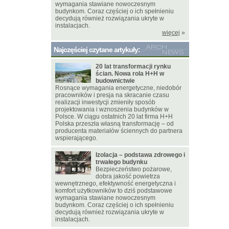
wymagania stawiane nowoczesnym
budynkom. Coraz częściej o ich spełnieniu
decydują również rozwiązania ukryte w
instalacjach.
więcej
»
Najczęściej czytane artykuły:
20 lat transformacji rynku
ścian. Nowa rola H+H w
budownictwie
Rosnące wymagania energetyczne, niedobór
pracowników i presja na skracanie czasu
realizacji inwestycji zmieniły sposób
projektowania i wznoszenia budynków w
Polsce. W ciągu ostatnich 20 lat firma H+H
Polska przeszła własną transformację – od
producenta materiałów ściennych do partnera
wspierającego.
Izolacja – podstawa zdrowego i
trwałego budynku
Bezpieczeństwo pożarowe,
dobra jakość powietrza
wewnętrznego, efektywność energetyczna i
komfort użytkowników to dziś podstawowe
wymagania stawiane nowoczesnym
budynkom. Coraz częściej o ich spełnieniu
decydują również rozwiązania ukryte w
instalacjach.