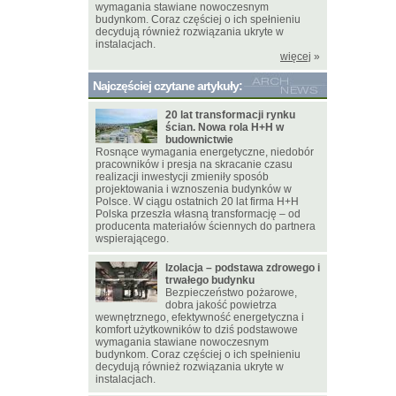
wymagania stawiane nowoczesnym
budynkom. Coraz częściej o ich spełnieniu
decydują również rozwiązania ukryte w
instalacjach.
więcej
»
Najczęściej czytane artykuły:
20 lat transformacji rynku
ścian. Nowa rola H+H w
budownictwie
Rosnące wymagania energetyczne, niedobór
pracowników i presja na skracanie czasu
realizacji inwestycji zmieniły sposób
projektowania i wznoszenia budynków w
Polsce. W ciągu ostatnich 20 lat firma H+H
Polska przeszła własną transformację – od
producenta materiałów ściennych do partnera
wspierającego.
Izolacja – podstawa zdrowego i
trwałego budynku
Bezpieczeństwo pożarowe,
dobra jakość powietrza
wewnętrznego, efektywność energetyczna i
komfort użytkowników to dziś podstawowe
wymagania stawiane nowoczesnym
budynkom. Coraz częściej o ich spełnieniu
decydują również rozwiązania ukryte w
instalacjach.