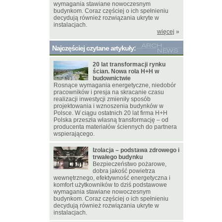
wymagania stawiane nowoczesnym
budynkom. Coraz częściej o ich spełnieniu
decydują również rozwiązania ukryte w
instalacjach.
więcej
»
Najczęściej czytane artykuły:
20 lat transformacji rynku
ścian. Nowa rola H+H w
budownictwie
Rosnące wymagania energetyczne, niedobór
pracowników i presja na skracanie czasu
realizacji inwestycji zmieniły sposób
projektowania i wznoszenia budynków w
Polsce. W ciągu ostatnich 20 lat firma H+H
Polska przeszła własną transformację – od
producenta materiałów ściennych do partnera
wspierającego.
Izolacja – podstawa zdrowego i
trwałego budynku
Bezpieczeństwo pożarowe,
dobra jakość powietrza
wewnętrznego, efektywność energetyczna i
komfort użytkowników to dziś podstawowe
wymagania stawiane nowoczesnym
budynkom. Coraz częściej o ich spełnieniu
decydują również rozwiązania ukryte w
instalacjach.